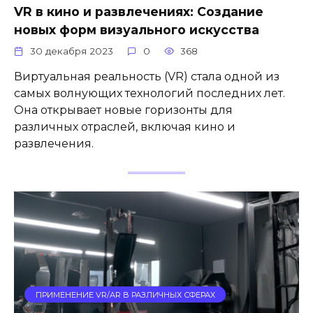
VR в кино и развлечениях: Создание
новых форм визуального искусства
30 декабря 2023
0
368
Виртуальная реальность (VR) стала одной из
самых волнующих технологий последних лет.
Она открывает новые горизонты для
различных отраслей, включая кино и
развлечения.
ПРИМЕНЕНИЕ VR/AR В РАЗЛИЧНЫХ СФЕРАХ