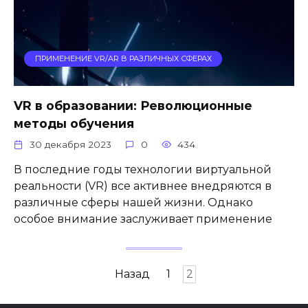
ПРИМЕНЕНИЕ VR/AR В РАЗЛИЧНЫХ СФЕРАХ
VR в образовании: Революционные
методы обучения
30 декабря 2023
0
434
В последние годы технологии виртуальной
реальности (VR) все активнее внедряются в
различные сферы нашей жизни. Однако
особое внимание заслуживает применение
Пагинация
Назад
1
2
записей