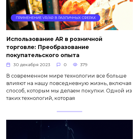
ПРИМЕНЕНИЕ VR/AR В РАЗЛИЧНЫХ СФЕРАХ
Использование AR в розничной
торговле: Преобразование
покупательского опыта
30 декабря 2023
0
379
В современном мире технологии все больше
влияют на нашу повседневную жизнь, включая
способ, которым мы делаем покупки. Одной из
таких технологий, которая