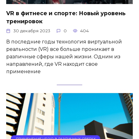
VR в фитнесе и спорте: Новый уровень
тренировок
30 декабря 2023
0
404
В последние годы технология виртуальной
реальности (VR) все больше проникает в
различные сферы нашей жизни. Одним из
направлений, где VR находит свое
применение
ПРИМЕНЕНИЕ VR/AR В РАЗЛИЧНЫХ СФЕРАХ