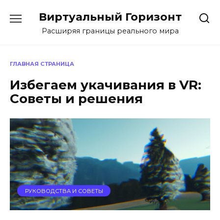
Перейти
Виртуальный Горизонт
к
содержанию
Расширяя границы реального мира
ГЛАВНАЯ СТРАНИЦА
Избегаем укачивания в VR:
Советы и решения
РУКОВОДСТВА И СОВЕТЫ