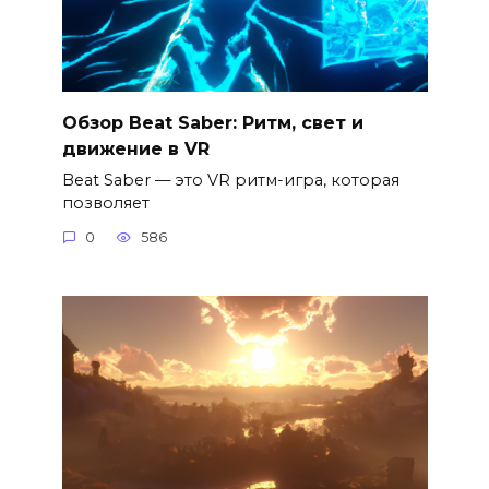
Обзор Beat Saber: Ритм, свет и
движение в VR
Beat Saber — это VR ритм-игра, которая
позволяет
0
586