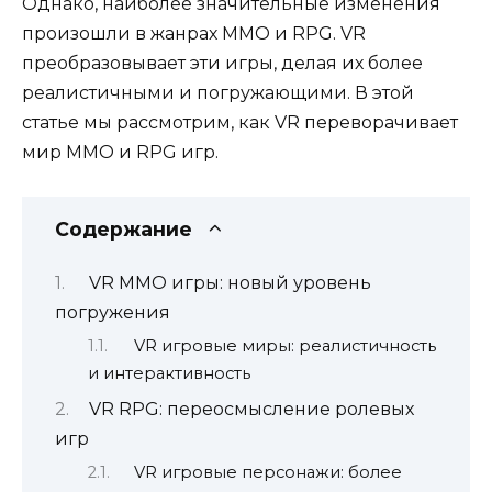
Однако, наиболее значительные изменения
произошли в жанрах MMO и RPG. VR
преобразовывает эти игры, делая их более
реалистичными и погружающими. В этой
статье мы рассмотрим, как VR переворачивает
мир MMO и RPG игр.
Содержание
VR MMO игры: новый уровень
погружения
VR игровые миры: реалистичность
и интерактивность
VR RPG: переосмысление ролевых
игр
VR игровые персонажи: более