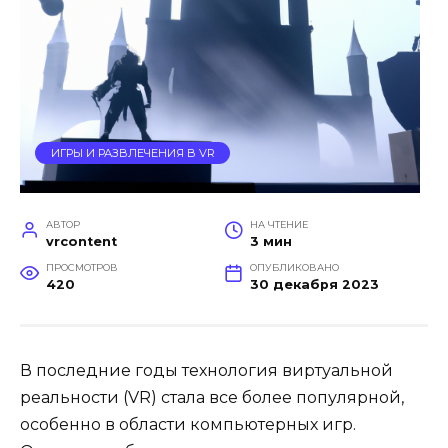
ИГРЫ И РАЗВЛЕЧЕНИЯ В VR
АВТОР
НА ЧТЕНИЕ
vrcontent
3 мин
ПРОСМОТРОВ
ОПУБЛИКОВАНО
420
30 декабря 2023
В последние годы технология виртуальной
реальности (VR) стала все более популярной,
особенно в области компьютерных игр.