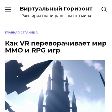
Перейти
Виртуальный Горизонт
к
содержанию
Расширяя границы реального мира
ГЛАВНАЯ СТРАНИЦА
Как VR переворачивает мир
MMO и RPG игр