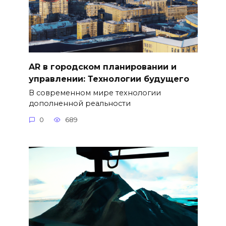
AR в городском планировании и
управлении: Технологии будущего
В современном мире технологии
дополненной реальности
0
689