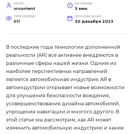
АВТОР
НА ЧТЕНИЕ
vrcontent
3 мин
ПРОСМОТРОВ
ОПУБЛИКОВАНО
511
30 декабря 2023
В последние годы технологии дополненной
реальности (AR) все активнее внедряются в
различные сферы нашей жизни. Одним из
наиболее перспективных направлений
является автомобильная индустрия. AR в
автоиндустрии открывает новые возможности
для улучшения безопасности вождения,
усовершенствования дизайна автомобилей,
упрощения навигации и многого другого. В
этой статье мы рассмотрим, как AR может
изменить автомобильную индустрию и какие