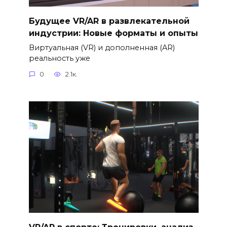
Будущее VR/AR в развлекательной
индустрии: Новые форматы и опыты
Виртуальная (VR) и дополненная (AR)
реальность уже
0
2.1к.
VR/AR в спорте: Тренировки, анализ