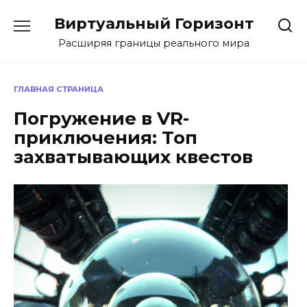
Перейти
Виртуальный Горизонт
к
содержанию
Расширяя границы реального мира
ГЛАВНАЯ СТРАНИЦА
Погружение в VR-
приключения: Топ
захватывающих квестов