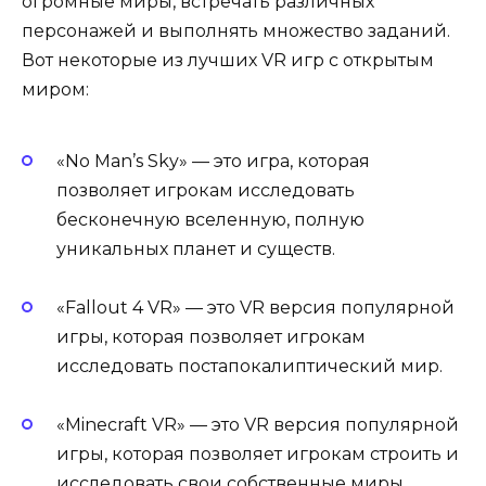
огромные миры, встречать различных
персонажей и выполнять множество заданий.
Вот некоторые из лучших VR игр с открытым
миром:
«No Man’s Sky» — это игра, которая
позволяет игрокам исследовать
бесконечную вселенную, полную
уникальных планет и существ.
«Fallout 4 VR» — это VR версия популярной
игры, которая позволяет игрокам
исследовать постапокалиптический мир.
«Minecraft VR» — это VR версия популярной
игры, которая позволяет игрокам строить и
исследовать свои собственные миры.