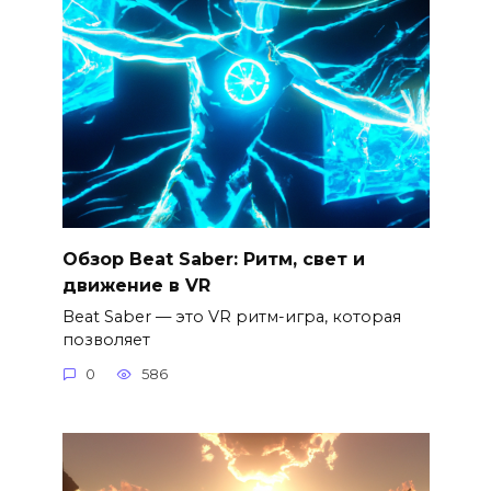
Обзор Beat Saber: Ритм, свет и
движение в VR
Beat Saber — это VR ритм-игра, которая
позволяет
0
586